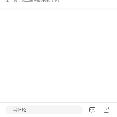
上一篇：
第二课 初识毛笔（下）
写评论...