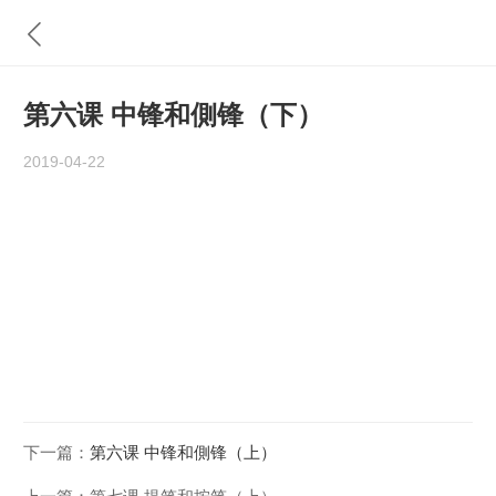
第六课 中锋和側锋（下）
2019-04-22
下一篇：
第六课 中锋和側锋（上）