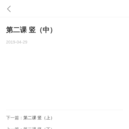
第二课 竖（中）
2019-04-29
下一篇：
第二课 竖（上）