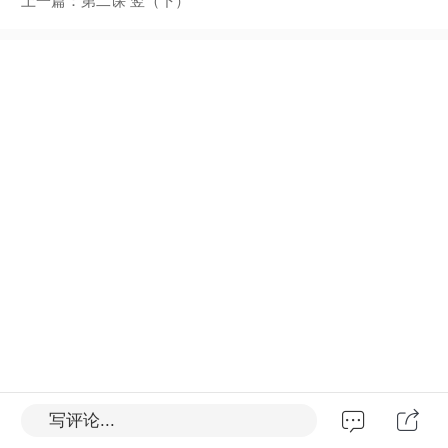
上一篇：
第二课 竖（下）
写评论...