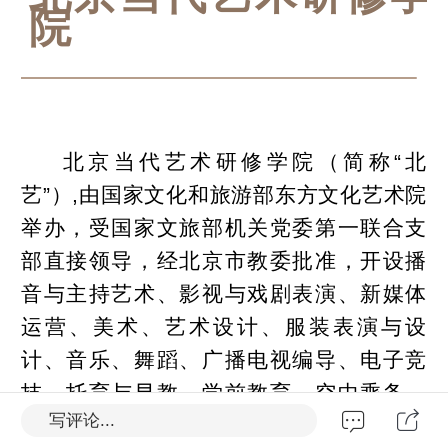
院
北京当代艺术研修学院（简称“北
艺”）,由国家文化和旅游部东方文化艺术院
举办，受国家文旅部机关党委第一联合支
部直接领导，经北京市教委批准，开设播
音与主持艺术、影视与戏剧表演、新媒体
运营、美术、艺术设计、服装表演与设
计、音乐、舞蹈、广播电视编导、电子竞
技、托育与早教、学前教育、空中乘务、
写评论...
民航服务与管理（地勤）及飞行技术等15