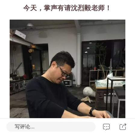
今天，掌声有请沈烈毅老师！
写评论...