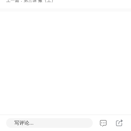
上一篇：
第三课 撇（上）
写评论...