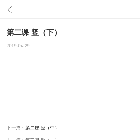
第二课 竖（下）
2019-04-29
下一篇：
第二课 竖（中）