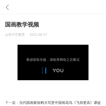
国画教学视频
山东中艺教育
2021-06-17
下一篇：
当代国画家徐鹤大写意中国画花鸟《飞得更高》课徒